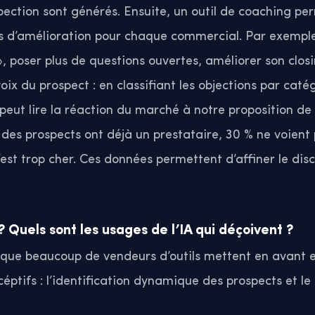
ection sont générés. Ensuite, un outil de coaching per
s d’amélioration pour chaque commercial. Par exemple :
 », poser plus de questions ouvertes, améliorer son closi
voix du prospect : en classifiant les objections par caté
eut lire la réaction du marché à notre proposition de v
es prospects ont déjà un prestataire, 30 % ne voient p
est trop cher. Ces données permettent d’affiner le disc
 ? Quels sont les usages de l’IA qui déçoivent ?
s que beaucoup de vendeurs d’outils mettent en avant e
ptifs : l’identification dynamique des prospects et le