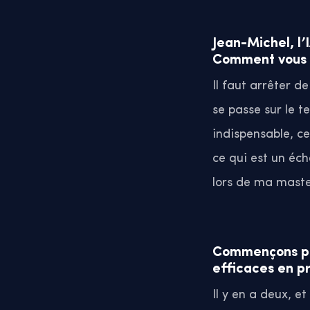
Jean-Michel, l’
Comment vous y
Il faut arrêter 
se passe sur le t
indispensable, ce
ce qui est un éch
lors de ma maste
Commençons par
efficaces en p
Il y en a deux, e