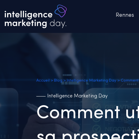
Rennes
Accueil
>
Blog
>
Intelligence Marketing Day
>
Comment u
Intelligence Marketing Day
Comment util
sa prospect