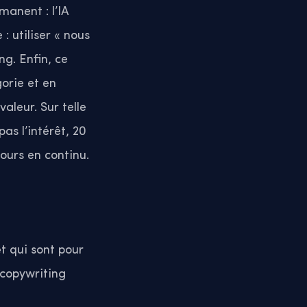
manent : l’IA
 utiliser « nous
ng. Enfin, ce
gorie et en
aleur. Sur telle
as l’intérêt, 20
ours en continu.
t qui sont pour
 copywriting