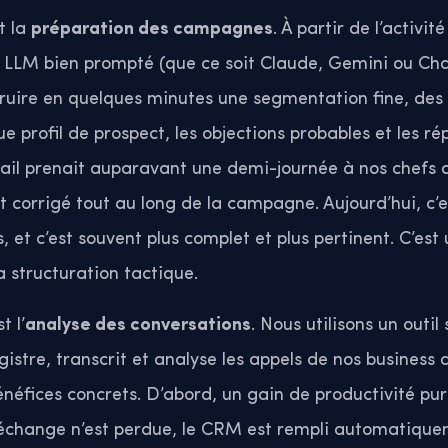
t la
préparation des campagnes
. À partir de l’activit
un LLM bien prompté (que ce soit Claude, Gemini ou Ch
ruire en quelques minutes une segmentation fine, de
e profil de prospect, les objections probables et les ré
vail prenait auparavant une demi-journée à nos chefs d
t corrigé tout au long de la campagne. Aujourd’hui, c’e
 et c’est souvent plus complet et plus pertinent. C’est
a structuration tactique.
t l’
analyse des conversations
. Nous utilisons un outil
istre, transcrit et analyse les appels de nos business 
bénéfices concrets. D’abord, un gain de productivité pur
’échange n’est perdue, le CRM est rempli automatique