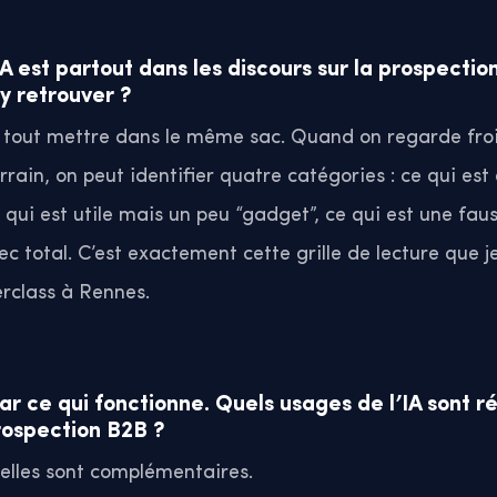
IA est partout dans les discours sur la prospectio
 retrouver ?
de tout mettre dans le même sac. Quand on regarde fr
errain, on peut identifier quatre catégories : ce qui es
 qui est utile mais un peu “gadget”, ce qui est une fau
ec total. C’est exactement cette grille de lecture que j
rclass à Rennes.
 ce qui fonctionne. Quels usages de l’IA sont r
rospection B2B ?
t elles sont complémentaires.