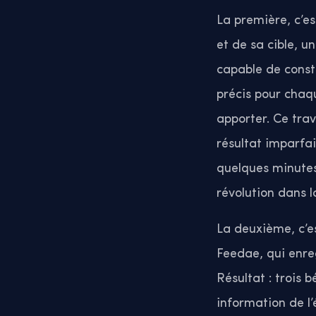
La première, c’es
et de sa cible, 
capable de const
précis pour chaqu
apporter. Ce tra
résultat imparfai
quelques minutes,
révolution dans l
La deuxième, c’es
Feedae, qui enreg
Résultat : trois 
information de l