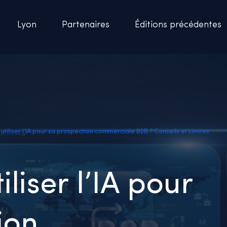
Lyon
Partenaires
Éditions précédentes
tiliser l’IA pour sa prospection commerciale B2B ? Conseils et Limites
iser l’IA pour
ion