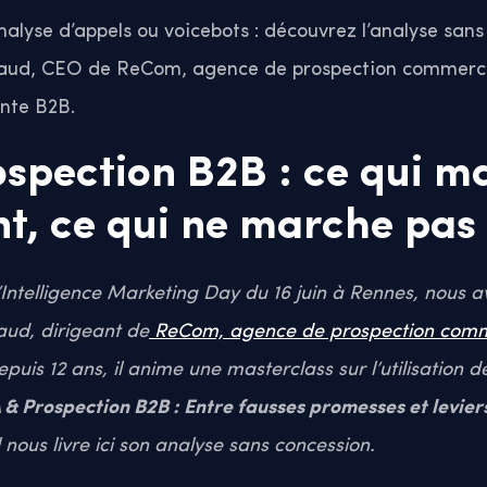
alyse d’appels ou voicebots : découvrez l’analyse sans
jaud, CEO de ReCom, agence de prospection commercia
ente B2B.
ospection B2B : ce qui m
t, ce qui ne marche pas 
’Intelligence Marketing Day du 16 juin à Rennes, nous a
aud, dirigeant de
ReCom, agence de prospection comm
puis 12 ans, il anime une masterclass sur l’utilisation de
A & Prospection B2B : Entre fausses promesses et levier
Il nous livre ici son analyse sans concession.