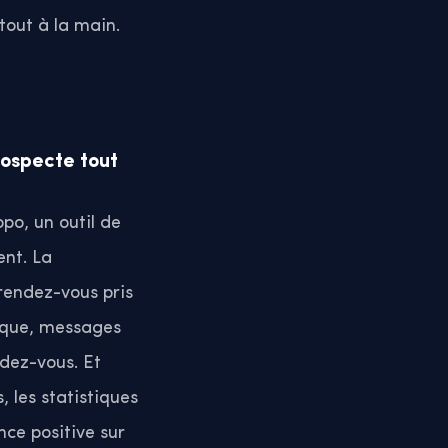
 tout à la main.
rospecte tout
opo, un outil de
ent. La
 rendez-vous pris
ique, messages
dez-vous. Et
 les statistiques
nce positive sur