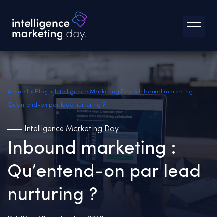
Accueil
>
Blog
>
Intelligence Marketing Day
>
Inbound marketing :
Qu’entend-on par lead nurturing ?
Intelligence Marketing Day
Inbound marketing :
Qu’entend-on par lead
nurturing ?