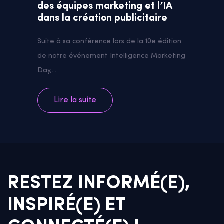
des équipes marketing et l’IA
dans la création publicitaire
Suite à sa conférence lors de la 10e édition
de notre événement Intelligence Marketing
Day,...
Lire la suite
RESTEZ INFORMÉ(E),
INSPIRÉ(E) ET