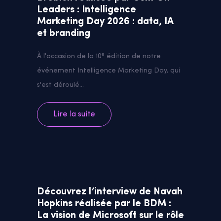
Leaders : Intelligence
Marketing Day 2026 : data, IA
et branding
À l'occasion de la 10ᵉ édition de notre
événement Intelligence Marketing Day, qui
s'est déroulé...
Lire la suite
Découvrez l’interview de Navah
Hopkins réalisée par le BDM :
La vision de Microsoft sur le rôle