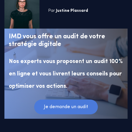
Par
Justine Plassard
IMD vous offre un audit de votre
stratégie digitale
Nos experts vous proposent un audit 100%
en ligne et vous livrent leurs conseils pour
optimiser vos actions.
Je demande un audit