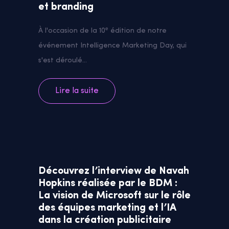
et branding
À l'occasion de la 10ᵉ édition de notre
événement Intelligence Marketing Day, qui
s'est déroulé...
Lire la suite
Découvrez l’interview de Navah
Hopkins réalisée par le BDM :
La vision de Microsoft sur le rôle
des équipes marketing et l’IA
dans la création publicitaire