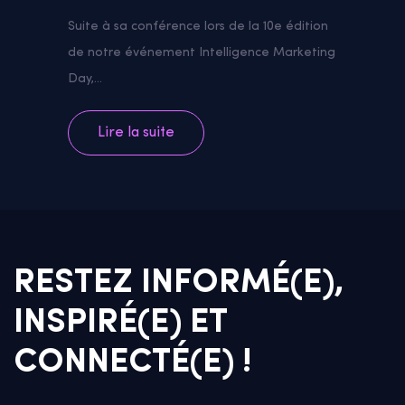
Suite à sa conférence lors de la 10e édition
de notre événement Intelligence Marketing
Day,...
Lire la suite
RESTEZ INFORMÉ(E),
INSPIRÉ(E) ET
CONNECTÉ(E) !