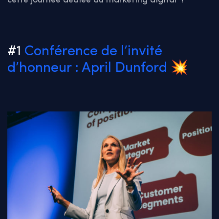
cette journée dédiée au marketing digital !
#1
Conférence de l’invité
d’honneur : April Dunford
💥