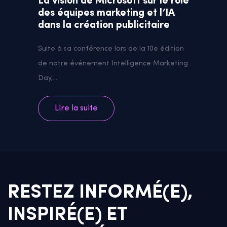
La vision de Microsoft sur le rôle
des équipes marketing et l’IA
dans la création publicitaire
Suite à sa conférence lors de la 10e édition
de notre événement Intelligence Marketing
Day,...
Lire la suite
RESTEZ INFORMÉ(E),
INSPIRÉ(E) ET