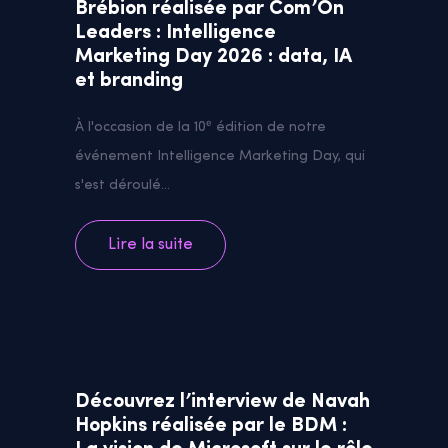
Brébion réalisée par Com’On
Leaders : Intelligence
Marketing Day 2026 : data, IA
et branding
À l'occasion de la 10ᵉ édition de notre
événement Intelligence Marketing Day, qui
s'est déroulé...
Lire la suite
Découvrez l’interview de Navah
Hopkins réalisée par le BDM :