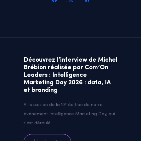
Découvrez l’interview de Michel
Brébion réalisée par Com’On
Leaders : Intelligence
Marketing Day 2026 : data, IA
et branding
À l'occasion de la 10ᵉ édition de notre
événement Intelligence Marketing Day, qui
s'est déroulé...