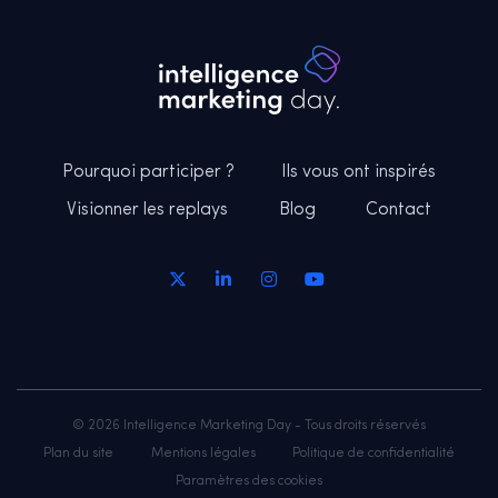
Pourquoi participer ?
Ils vous ont inspirés
Visionner les replays
Blog
Contact
© 2026 Intelligence Marketing Day - Tous droits réservés
Plan du site
Mentions légales
Politique de confidentialité
Paramètres des cookies