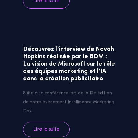
Lire la suite
Découvrez l’interview de Navah
Hopkins réalisée par le BDM :
La vision de Microsoft sur le rôle
des équipes marketing et l’IA
dans la création publicitaire
Suite à sa conférence lors de la 10e édition
de notre événement Intelligence Marketing
Day,...
Lire la suite