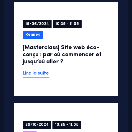
18/06/2024
10:35 - 11:05
Rennes
[Masterclass] Site web éco-
conçu : par où commencer et
jusqu’où aller ?
Lire la suite
29/10/2024
10:35 - 11:05