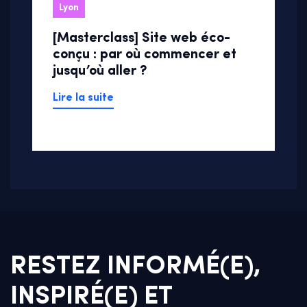
Lyon
[Masterclass] Site web éco-
conçu : par où commencer et
jusqu’où aller ?
Lire la suite
RESTEZ INFORMÉ(E),
INSPIRÉ(E) ET