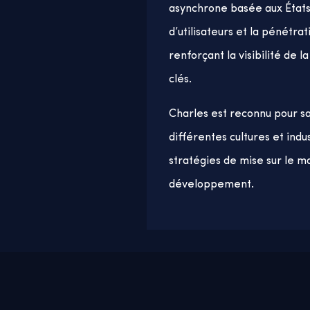
asynchrone basée aux États-U
d’utilisateurs et la pénétr
renforçant la visibilité de
clés.
Charles est reconnu pour s
différentes cultures et in
stratégies de mise sur le m
développement.