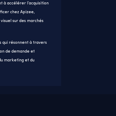
t à accélérer l’acquisition
fficer chez Apizee,
 visuel sur des marchés
 qui résonnent à travers
tion de demande et
du marketing et du