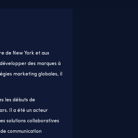
re de New York et aux
 à développer des marques à
gies marketing globales, il
ès les débuts de
ars. Il a été un acteur
s solutions collaboratives
me de communication