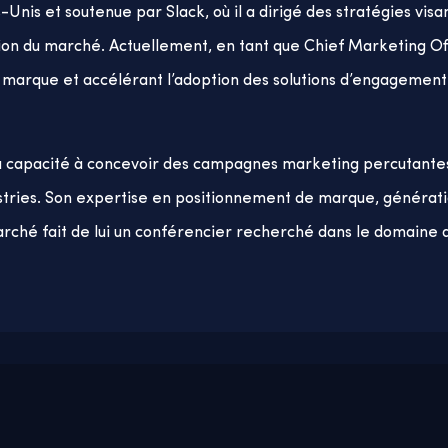
nis et soutenue par Slack, où il a dirigé des stratégies visan
ation du marché. Actuellement, en tant que Chief Marketing O
 la marque et accélérant l’adoption des solutions d’engagement
a capacité à concevoir des campagnes marketing percutantes
dustries. Son expertise en positionnement de marque, généra
arché fait de lui un conférencier recherché dans le domaine 