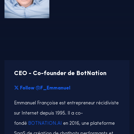
CEO - Co-founder de BotNation
Follow @F_Emmanuel
Emmanuel Françoise est entrepreneur récidiviste
sur Internet depuis 1995. Il a co-
fondé
BOTNATION.AI
en 2016, une plateforme
SaaS de création de chatbots performants et