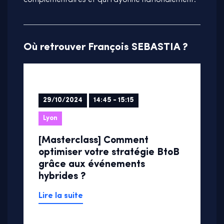
complémentaires et qui rayonne nationalement.
Où retrouver François SEBASTIA ?
29/10/2024
14:45 - 15:15
Lyon
[Masterclass] Comment
optimiser votre stratégie BtoB
grâce aux événements
hybrides ?
Lire la suite