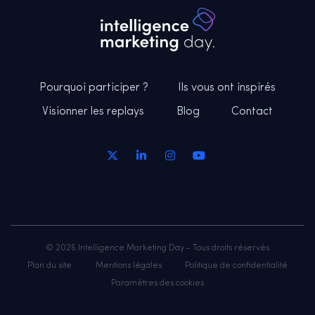
Pourquoi participer ?
Ils vous ont inspirés
Visionner les replays
Blog
Contact
© 2026 Intelligence Marketing Day - Tous droits réservés
Plan du site
Mentions légales
Politique de confidentialité
Paramètres des cookies