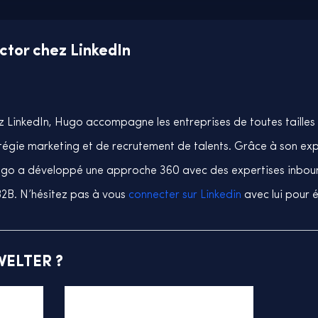
ctor chez LinkedIn
 LinkedIn, Hugo accompagne les entreprises de toutes tailles 
ratégie marketing et de recrutement de talents. Grâce à son e
ugo a développé une approche 360 avec des expertises inbo
 B2B. N’hésitez pas à vous
connecter sur Linkedin
avec lui pour 
WELTER ?