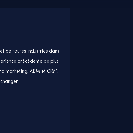
et de toutes industries dans
xpérience précédente de plus
und marketing, ABM et CRM
échanger.