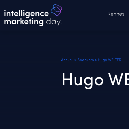
Rennes
Accueil
>
Speakers
>
Hugo WELTER
Hugo W