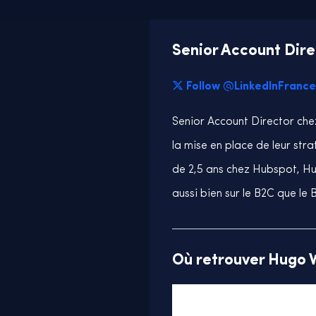
Senior Account Dire
Follow @LinkedInFrance
Senior
Account Director chez
la mise en place de leur st
de 2,5 ans chez Hubspot, H
aussi bien sur le B2C que le
Où retrouver Hugo 