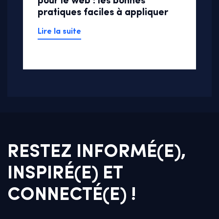
pour le web : les bonnes
pratiques faciles à appliquer
Lire la suite
RESTEZ INFORMÉ(E),
INSPIRÉ(E) ET
CONNECTÉ(E) !