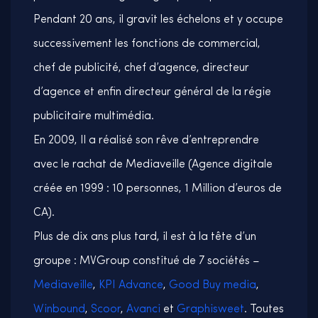
Pendant 20 ans, il gravit les échelons et y occupe
successivement les fonctions de commercial,
chef de publicité, chef d’agence, directeur
d’agence et enfin directeur général de la régie
publicitaire multimédia.
En 2009, Il a réalisé son rêve d’entreprendre
avec le rachat de Mediaveille (Agence digitale
créée en 1999 : 10 personnes, 1 Million d’euros de
CA).
Plus de dix ans plus tard, il est à la tête d’un
groupe : MVGroup constitué de 7 sociétés –
Mediaveille
,
KPI Advance
,
Good Buy media
,
Winbound
,
Scoor
,
Avanci
et
Graphisweet
. Toutes