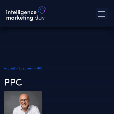
Accueil
>
Speakers
>
PPC
PPC