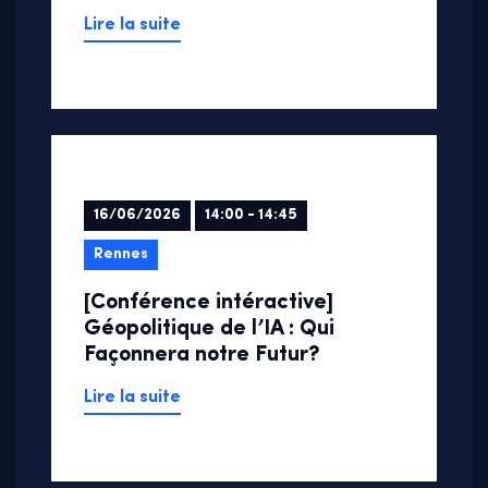
Lire la suite
16/06/2026
14:00 - 14:45
Rennes
[Conférence intéractive]
Géopolitique de l’IA : Qui
Façonnera notre Futur?
Lire la suite