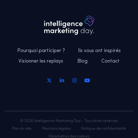
Pourquoi participer ?
Ils vous ont inspirés
Visionner les replays
Blog
Contact
© 2026 Intelligence Marketing Day - Tous droits réservés
Plan du site
Mentions légales
Politique de confidentialité
Paramètres des cookies