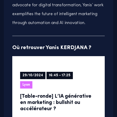
advocate for digital transformation, Yanis’ work
exemplifies the future of intelligent marketing
through automation and AI innovation.
Où retrouver Yanis KERDJANA ?
29/10/2024
16:45 - 17:25
Lyon
[Table-ronde] L’IA générative
en marketing : bullshit ou
accélérateur ?