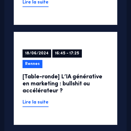
Lire la suite
18/06/2024
16:45 - 17:25
Rennes
[Table-ronde] L’IA générative
en marketing : bullshit ou
accélérateur ?
Lire la suite