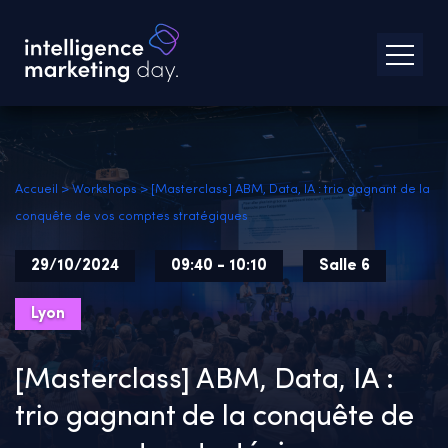
Accueil
>
Workshops
>
[Masterclass] ABM, Data, IA : trio gagnant de la
conquête de vos comptes stratégiques
29/10/2024
09:40 - 10:10
Salle 6
Lyon
[Masterclass] ABM, Data, IA :
trio gagnant de la conquête de