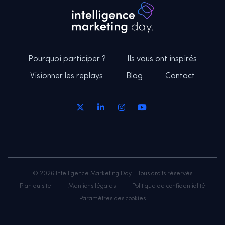
Pourquoi participer ?
Ils vous ont inspirés
Visionner les replays
Blog
Contact
© 2026 Intelligence Marketing Day - Tous droits réservés
Plan du site
Mentions légales
Politique de confidentialité
Paramètres des cookies