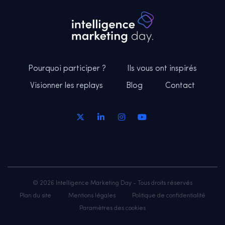
Pourquoi participer ?
Ils vous ont inspirés
Visionner les replays
Blog
Contact
© 2026 Intelligence Marketing Day - Tous droits réservés
Plan du site
Mentions légales
Politique de confidentialité
Paramètres des cookies