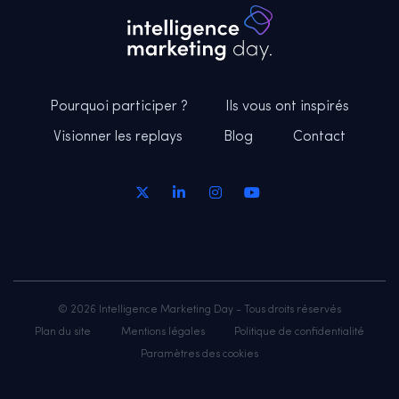
Pourquoi participer ?
Ils vous ont inspirés
Visionner les replays
Blog
Contact
© 2026 Intelligence Marketing Day - Tous droits réservés
Plan du site
Mentions légales
Politique de confidentialité
Paramètres des cookies