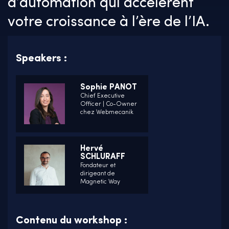
d’automation qui accélèrent
votre croissance à l’ère de l’IA.
Speakers :
Sophie PANOT
Chief Executive
Officer | Co-Owner
chez Webmecanik
Hervé
SCHLURAFF
Fondateur et
dirigeant de
Magnetic Way
Contenu du workshop :