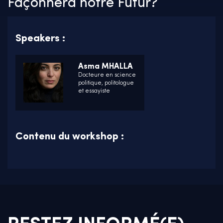
Façonnera notre Futur?
Speakers :
Asma MHALLA
Docteure en science
politique, politologue
et essayiste
Contenu du workshop :