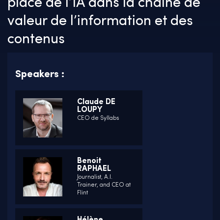
place de l’IA dans la chaîne de
valeur de l’information et des
contenus
Speakers :
Claude DE
LOUPY
CEO de Syllabs
Benoit
RAPHAEL
Journalist, A.I.
Trainer, and CEO at
Flint