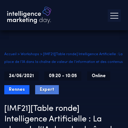
Accueil
>
Workshops
>
[IMF21][Table ronde] Intelligence Artificielle : La
place de l’IA dans la chaîne de valeur de l’information et des contenus
24/06/2021
09:20 - 10:05
Online
Rennes
Expert
[IMF21][Table ronde]
Intelligence Artificielle : La