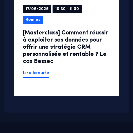
17/06/2025
10:30 - 11:00
Rennes
[Masterclass] Comment réussir
à exploiter ses données pour
offrir une stratégie CRM
personnalisée et rentable ? Le
cas Bessec
Lire la suite