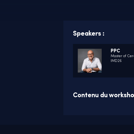
Speakers :
PPC
Master of Ce
IMD26
Contenu du worksho