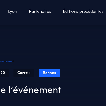
Lyon
Partenaires
Éditions précédentes
’événement
:20
Carré 1
Rennes
e l’événement